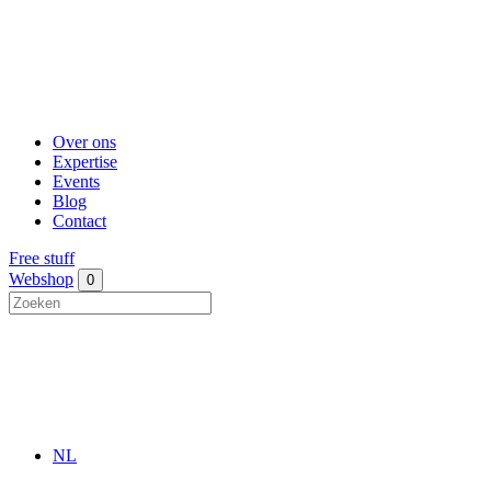
Over ons
Expertise
Events
Blog
Contact
Free stuff
Webshop
0
NL