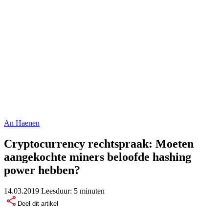
An Haenen
Cryptocurrency rechtspraak: Moeten
aangekochte miners beloofde hashing
power hebben?
14.03.2019
Leesduur:
5 minuten
Deel dit artikel