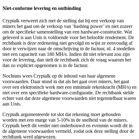
Niet-conforme levering en ontbinding
Cryptalk verweert zich met de stelling dat bij een verkoop van
miners het gaat om de verkoop van ‘hashing power’ en niet zozeer
om de specifieke samenstelling van een hardware-constructie. Wat
geleverd is aan Unis is voldoende voor het beloofde rendement. De
rechtbank is deze redenering niet gevolgd en wijst ze eenvoudig af
door te verwijzen naar de omschrijving in de factuur, nl. 4 modellen
met een capaciteit van 180 MH/s. Indien dit niet relevant zou zijn
voor de levering, dan stelt de rechtbank zich de vraag waarom het
dan zo expliciet opgenomen is in de factuur.
Nochtans wees Cryptalk op de inhoud van haar algemene
voorwaarden. Daar stond in dat als het gaat over miners, het gaat
over een elektronisch werk met een minimale rekenkracht (MH/s) en
niet over een specifieke hardware-configuratie. De rechtbank stelde
echter vast dat deze algemene voorwaarden niet tegenstelbaar waren
aan Unis.
Cryptalk argumenteerde tot slot dat rekening moet gehouden
worden met een marge van 5-10% in de snelheid van de miners.
Cryptalk heeft dit verder niet onderbouwd en evenmin wordt dit in
de algemene voorwaarden vermeld, zodat ook deze stelling door de
rechtbank werd afgewezen.