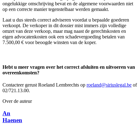
ongelukkige omschrijving bevat en de algemene voorwaarden niet
op een correcte manier tegenstelbaar werden gemaakt.
Laat u dus steeds correct adviseren voordat u bepaalde goederen
verkoopt. De verkoper in dit dossier mist immers zijn volledige
omzet van deze verkoop, maar mag naast de gerechtskosten en
eigen advocatenkosten ook een schadevergoeding betalen van
7.500,00 € voor beoogde winsten van de koper.
Hebt u meer vragen over het correct afsluiten en uitvoeren van
overeenkomsten?
Contacteer gerust Roeland Lembrechts op
roeland@siriuslegal.be
of
02/721.13.00.
Over de auteur
An
Haenen