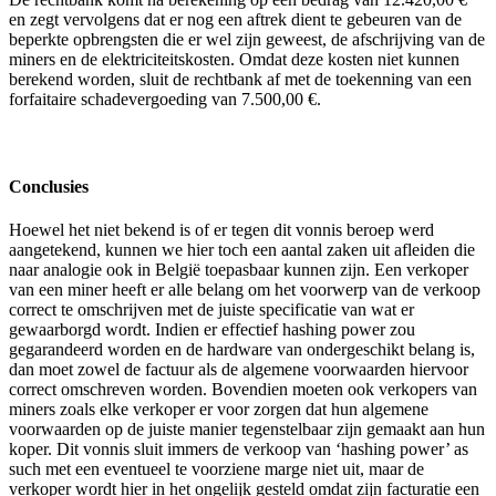
en zegt vervolgens dat er nog een aftrek dient te gebeuren van de
beperkte opbrengsten die er wel zijn geweest, de afschrijving van de
miners en de elektriciteitskosten. Omdat deze kosten niet kunnen
berekend worden, sluit de rechtbank af met de toekenning van een
forfaitaire schadevergoeding van 7.500,00 €.
Conclusies
Hoewel het niet bekend is of er tegen dit vonnis beroep werd
aangetekend, kunnen we hier toch een aantal zaken uit afleiden die
naar analogie ook in België toepasbaar kunnen zijn. Een verkoper
van een miner heeft er alle belang om het voorwerp van de verkoop
correct te omschrijven met de juiste specificatie van wat er
gewaarborgd wordt. Indien er effectief hashing power zou
gegarandeerd worden en de hardware van ondergeschikt belang is,
dan moet zowel de factuur als de algemene voorwaarden hiervoor
correct omschreven worden. Bovendien moeten ook verkopers van
miners zoals elke verkoper er voor zorgen dat hun algemene
voorwaarden op de juiste manier tegenstelbaar zijn gemaakt aan hun
koper. Dit vonnis sluit immers de verkoop van ‘hashing power’ as
such met een eventueel te voorziene marge niet uit, maar de
verkoper wordt hier in het ongelijk gesteld omdat zijn facturatie een