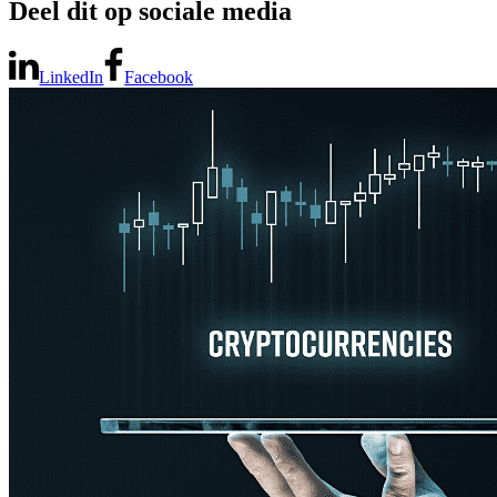
Deel dit op sociale media
LinkedIn
Facebook