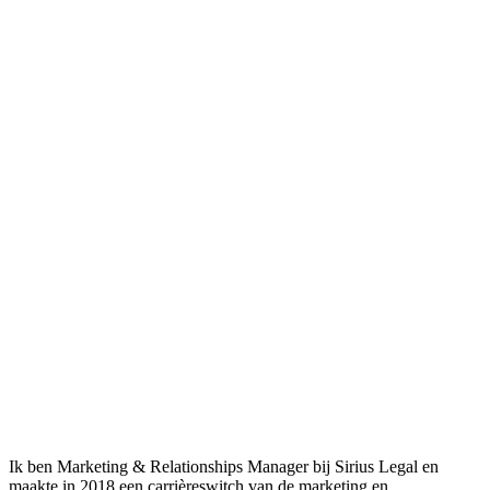
Ik ben Marketing & Relationships Manager bij Sirius Legal en
maakte in 2018 een carrièreswitch van de marketing en