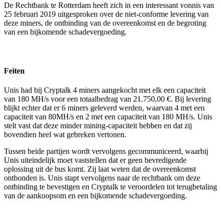
De Rechtbank te Rotterdam heeft zich in een interessant vonnis van
25 februari 2019 uitgesproken over de niet-conforme levering van
deze miners, de ontbinding van de overeenkomst en de begroting
van een bijkomende schadevergoeding.
Feiten
Unis had bij Cryptalk 4 miners aangekocht met elk een capaciteit
van 180 MH/s voor een totaalbedrag van 21.750,00 €. Bij levering
blijkt echter dat er 6 miners geleverd werden, waarvan 4 met een
capaciteit van 80MH/s en 2 met een capaciteit van 180 MH/s. Unis
stelt vast dat deze minder mining-capaciteit hebben en dat zij
bovendien heel wat gebreken vertonen.
Tussen beide partijen wordt vervolgens gecommuniceerd, waarbij
Unis uiteindelijk moet vaststellen dat er geen bevredigende
oplossing uit de bus komt. Zij laat weten dat de overeenkomst
ontbonden is. Unis stapt vervolgens naar de rechtbank om deze
ontbinding te bevestigen en Cryptalk te veroordelen tot terugbetaling
van de aankoopsom en een bijkomende schadevergoeding.