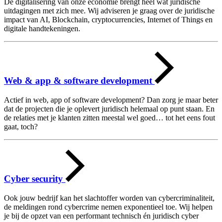
De digitalisering van onze economie brengt heel wat juridische
uitdagingen met zich mee. Wij adviseren je graag over de juridische
impact van AI, Blockchain, cryptocurrencies, Internet of Things en
digitale handtekeningen.
Web & app & software development
Actief in web, app of software development? Dan zorg je maar beter
dat de projecten die je oplevert juridisch helemaal op punt staan. En
de relaties met je klanten zitten meestal wel goed… tot het eens fout
gaat, toch?
Cyber security
Ook jouw bedrijf kan het slachtoffer worden van cybercriminaliteit,
de meldingen rond cybercrime nemen exponentieel toe. Wij helpen
je bij de opzet van een performant technisch én juridisch cyber