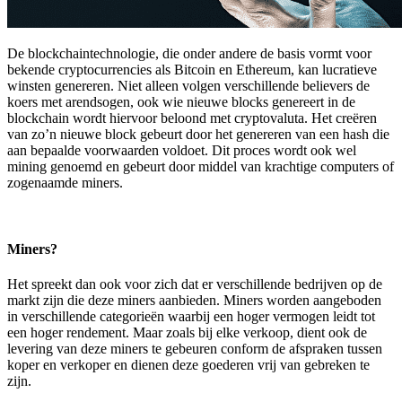
De blockchaintechnologie, die onder andere de basis vormt voor
bekende cryptocurrencies als Bitcoin en Ethereum, kan lucratieve
winsten genereren. Niet alleen volgen verschillende believers de
koers met arendsogen, ook wie nieuwe blocks genereert in de
blockchain wordt hiervoor beloond met cryptovaluta. Het creëren
van zo’n nieuwe block gebeurt door het genereren van een hash die
aan bepaalde voorwaarden voldoet. Dit proces wordt ook wel
mining genoemd en gebeurt door middel van krachtige computers of
zogenaamde miners.
Miners?
Het spreekt dan ook voor zich dat er verschillende bedrijven op de
markt zijn die deze miners aanbieden. Miners worden aangeboden
in verschillende categorieën waarbij een hoger vermogen leidt tot
een hoger rendement. Maar zoals bij elke verkoop, dient ook de
levering van deze miners te gebeuren conform de afspraken tussen
koper en verkoper en dienen deze goederen vrij van gebreken te
zijn.